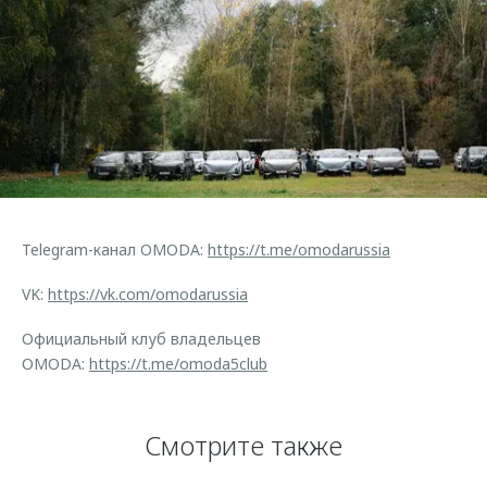
Telegram-канал OMODA:
https://t.me/omodarussia
VK:
https://vk.com/omodarussia
Официальный клуб владельцев
OMODA:
https://t.me/omoda5club
Смотрите также