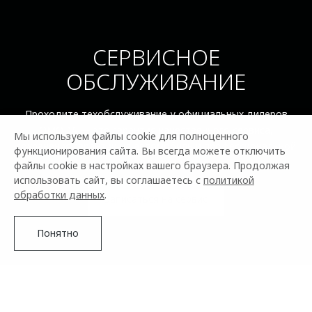
СЕРВИСНОЕ
ОБСЛУЖИВАНИЕ
Проходите техобслуживание у официальных дилеров
OMODA — это гарантия качественного сервиса,
Мы используем файлы cookie для полноценного
сохранения гарантии на автомобиль и профессиональной
функционирования сайта. Вы всегда можете отключить
поддержки.
файлы cookie в настройках вашего браузера. Продолжая
использовать сайт, вы соглашаетесь с
политикой
обработки данных
.
Записаться на сервис
Понятно
ПРЕИМУЩЕСТВА ОФИЦИАЛЬНОГО