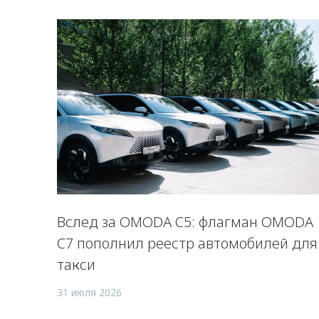
Вслед за OMODA C5: флагман OMODA
C7 пополнил реестр автомобилей для
такси
31 июля 2026