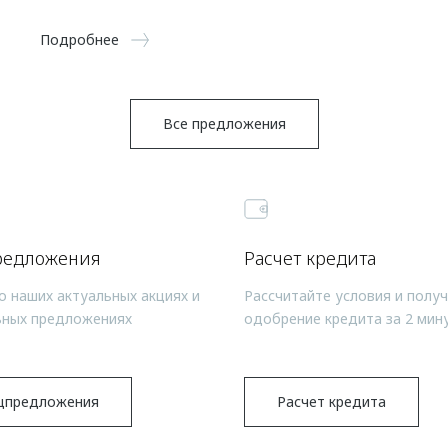
Подробнее
Все предложения
редложения
Расчет кредита
о наших актуальных акциях и
Рассчитайте условия и полу
ьных предложениях
одобрение кредита за 2 мин
цпредложения
Расчет кредита