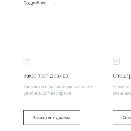
Подробнее
Заказ тест-драйва
Спецп
Запишитесь на пробную поездку в
Узнайте 
удобное для вас время
специал
Заказ тест-драйва
Спе