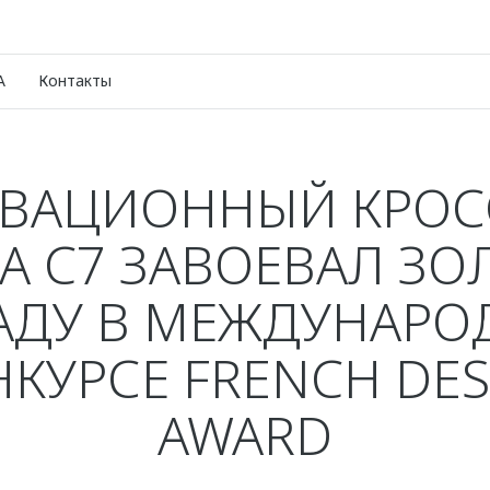
A
Контакты
ВАЦИОННЫЙ КРОС
 C7 ЗАВОЕВАЛ З
АДУ В МЕЖДУНАР
КУРСЕ FRENCH DE
AWARD