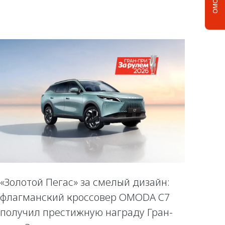
«Золотой Пегас» за смелый дизайн:
флагманский кроссовер OMODA C7
получил престижную награду Гран-