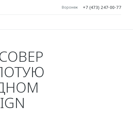
+7 (473) 247-00-77
Воронеж
СОВЕР
ОЛОТУЮ
ОДНОМ
SIGN