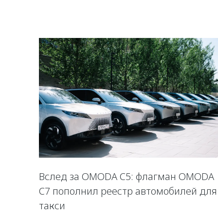
Вслед за OMODA C5: флагман OMODA
C7 пополнил реестр автомобилей для
такси