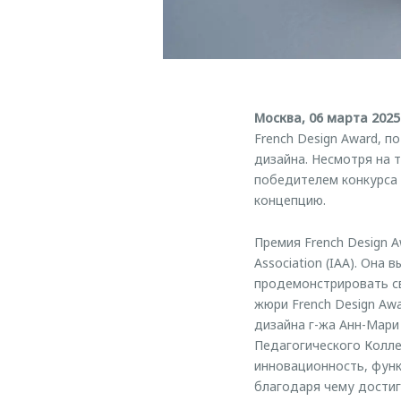
Москва, 06 марта 2025
French Design Award, 
дизайна. Несмотря на 
победителем конкурса
концепцию.
Премия French Design A
Association (IAA). Она
продемонстрировать св
жюри French Design Aw
дизайна г-жа Анн-Мари
Педагогического Колле
инновационность, функ
благодаря чему достиг