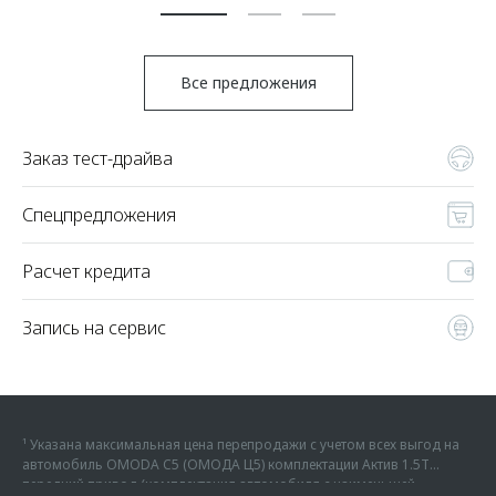
Все предложения
Заказ тест-драйва
Спецпредложения
Расчет кредита
Запись на сервис
¹ Указана максимальная цена перепродажи с учетом всех выгод на
автомобиль OMODA C5 (ОМОДА Ц5) комплектации Актив 1.5Т
передний привод (комплектация автомобиля с наименьшей