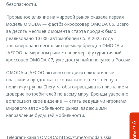
безопасности.
Прорывное влияние на мировой рынок оказала первая
модель OMODA — фастбэк-кроссовер OMODA C5. Всего
за десять месяцев с момента старта продаж было
реализовано 10 000 автомобилей C5. В 2025 году
запланировано несколько премьер брендов OMODA и
JAECOO на мировом рынке: например, футуристичный
кроссовер OMODA C7, уже доступный к покупке в России.
OMODA и JAECOO активно внедряют экологичные
практики и продолжают социально ответственную
политику группы Chery, чтобы оправдывать признание и
доверие потребителей по всему миру. Бренды уверенно
воплощают своё видение — стать ведущими игроками
мирового автомобильного рынка, задающими
направление будущей мобильности.
OMODA C5
Telegram-канал OMODA:
https://t.me/omodarussia