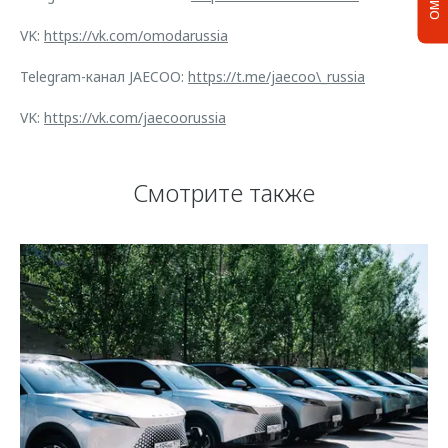
VK:
https://vk.com/omodarussia
Telegram-канал JAECOO:
https://t.me/jaecoo\_russia
VK:
https://vk.com/jaecoorussia
Смотрите также