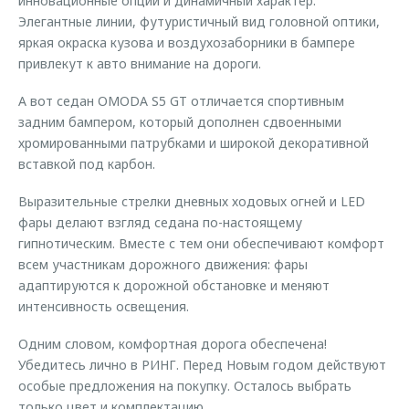
инновационные опции и динамичный характер.
Элегантные линии, футуристичный вид головной оптики,
яркая окраска кузова и воздухозаборники в бампере
привлекут к авто внимание на дороги.
А вот седан OMODA S5 GT отличается спортивным
задним бампером, который дополнен сдвоенными
хромированными патрубками и широкой декоративной
вставкой под карбон.
Выразительные стрелки дневных ходовых огней и LED
фары делают взгляд седана по-настоящему
гипнотическим. Вместе с тем они обеспечивают комфорт
всем участникам дорожного движения: фары
адаптируются к дорожной обстановке и меняют
интенсивность освещения.
Одним словом, комфортная дорога обеспечена!
Убедитесь лично в РИНГ. Перед Новым годом действуют
особые предложения на покупку. Осталось выбрать
только цвет и комплектацию.