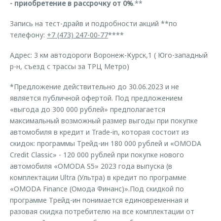
- приобретение в рассрочку от 0%
.**
Запись на тест-драйв и подробности акций **по
телефону:
+7 (473) 247-00-77
****
Адрес: 3 км автодороги Воронеж-Курск,1 ( Юго-западный
р-н, съезд с трассы за ТРЦ Метро)
*Предложение действительно до 30.06.2023 и не
является публичной офертой. Под предложением
«выгода до 300 000 рублей» предполагается
максимальный возможный размер выгоды при покупке
автомобиля в кредит и Trade-in, которая состоит из
скидок: программы Трейд-ин 180 000 рублей и «OMODA
Credit Classic» - 120 000 рублей при покупке нового
автомобиля «OMODA S5» 2023 года выпуска (в
комплектации Ultra (Ультра) в кредит по программе
«OMODA Finance (Омода Финанс)».Под скидкой по
программе Трейд-ин понимается единовременная и
разовая скидка потребителю на все комплектации от