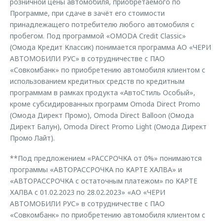
розничной цены автомобиля, приобретаемого по
Программе, при сдаче в зачёт его стоимости
принадлежащего потребителю любого автомобиля с
пробегом. Под программой «OMODA Credit Classic»
(Омода Кредит Классик) понимается программа АО «ЧЕРИ
АВТОМОБИЛИ РУС» в сотрудничестве с ПАО
«Совкомбанк» по приобретению автомобиля клиентом с
использованием кредитных средств по кредитным
программам в рамках продукта «АвтоCтиль Особый»,
кроме субсидированных программ Omoda Direct Promo
(Омода Директ Промо), Omoda Direct Balloon (Oмода
Директ Балун), Omoda Direct Promo Light (Oмода Директ
Промо Лайт).
**Под предложением «РАССРОЧКА от 0%» понимаются
программы «АВТОРАССРОЧКА по КАРТЕ ХАЛВА» и
«АВТОРАССРОЧКА с остаточным платежом» по КАРТЕ
ХАЛВА с 01.02.2023 по 28.02.2023» «АО «ЧЕРИ
АВТОМОБИЛИ РУС» в сотрудничестве с ПАО
«Совкомбанк» по приобретению автомобиля клиентом с