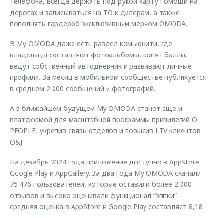
телефона, всегда держать под рукой карту помощи на
дорогах и записываться на ТО к дилерам, а также
пополнять гардероб эксклюзивным мерчом OMODA.
В My OMODA даже есть раздел комьюнити, где
владельцы составляют фотоальбомы, копят баллы,
ведут собственный автодневник и развивают личные
профили. За месяц в мобильном сообществе публикуется
в среднем 2 000 сообщений и фотографий.
А в ближайшем будущем My OMODA станет еще и
платформой для масштабной программы привилегий O-
PEOPLE, укрепив связь отделов и повысив LTV клиентов
O&J.
На декабрь 2024 года приложение доступно в AppStore,
Google Play и AppGallery. За два года My OMODA скачали
75 476 пользователей, которые оставили более 2 000
отзывов и высоко оценивали функционал “эппки” –
средняя оценка в AppStore и Google Play составляет 8,18.