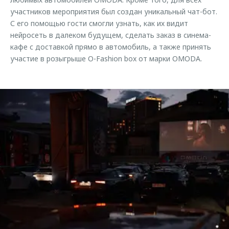
участников мероприятия был создан уникальный чат-бот.
С его помощью гости смогли узнать, как их видит
нейросеть в далеком будущем, сделать заказ в синема-
кафе с доставкой прямо в автомобиль, а также принять
участие в розыгрыше O-Fashion box от марки OMODA.