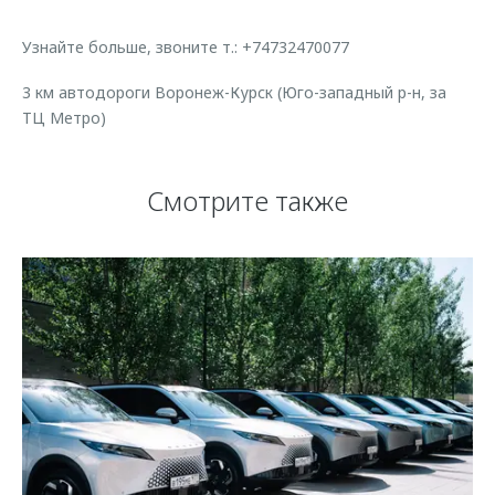
Узнайте больше, звоните т.: +74732470077
3 км автодороги Воронеж-Курск (Юго-западный р-н, за
ТЦ Метро)
Смотрите также