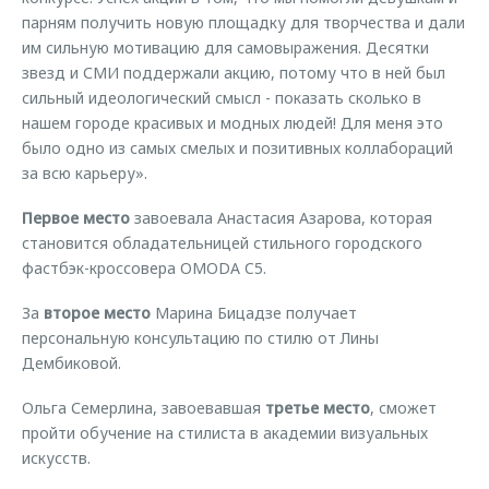
парням получить новую площадку для творчества и дали
им сильную мотивацию для самовыражения. Десятки
звезд и СМИ поддержали акцию, потому что в ней был
сильный идеологический смысл - показать сколько в
нашем городе красивых и модных людей! Для меня это
было одно из самых смелых и позитивных коллабораций
за всю карьеру».
Первое место
завоевала Анастасия Азарова, которая
становится обладательницей стильного городского
фастбэк-кроссовера OMODA C5.
За
второе место
Марина Бицадзе получает
персональную консультацию по стилю от Лины
Дембиковой.
Ольга Семерлина, завоевавшая
третье место
, сможет
пройти обучение на стилиста в академии визуальных
искусств.