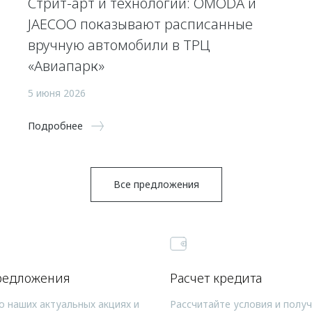
Стрит-арт и технологии: OMODA и
JAECOO показывают расписанные
вручную автомобили в ТРЦ
«Авиапарк»
5 июня 2026
Подробнее
Все предложения
редложения
Расчет кредита
о наших актуальных акциях и
Рассчитайте условия и полу