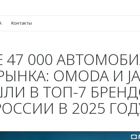
A
Контакты
 47 000 АВТОМОБ
 РЫНКА: OMODA И J
ЛИ В ТОП-7 БРЕНД
РОССИИ В 2025 ГОД