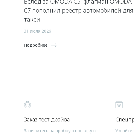
Вслед за OMODA C5: флагман OMODA
C7 пополнил реестр автомобилей для
такси
31 июля 2026
Подробнее
Заказ тест-драйва
Спецп
Запишитесь на пробную поездку в
Узнайте 