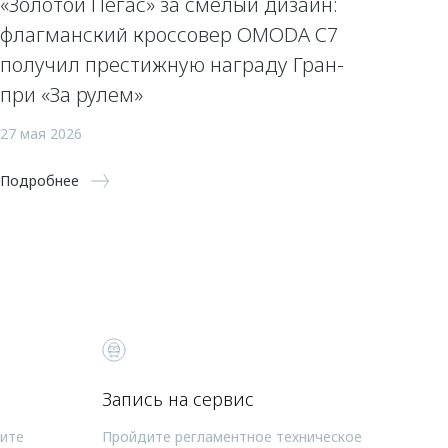
«Золотой Пегас» за смелый дизайн:
флагманский кроссовер OMODA C7
получил престижную награду Гран-
при «За рулем»
27 мая 2026
Подробнее
Запись на сервис
чите
Пройдите регламентное техническое