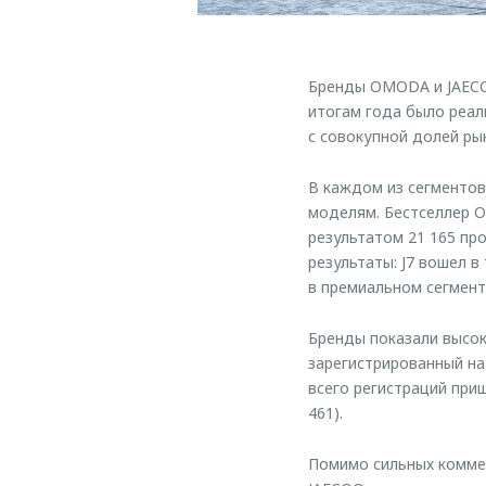
Бренды OMODA и JAECOO
итогам года было реал
с совокупной долей рын
В каждом из сегменто
моделям. Бестселлер O
результатом 21 165 п
результаты: J7 вошел в
в премиальном сегменте
Бренды показали высок
зарегистрированный на
всего регистраций приш
461).
Помимо сильных коммер