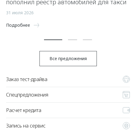
пополнил реестр автомобилей для такси
п
а
31 июля 2026
5 
Подробнее
По
Все предложения
Заказ тест-драйва
Спецпредложения
Расчет кредита
Запись на сервис