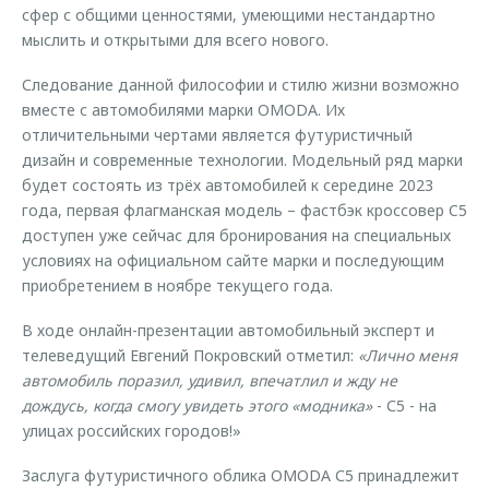
сфер с общими ценностями, умеющими нестандартно
мыслить и открытыми для всего нового.
Следование данной философии и стилю жизни возможно
вместе с автомобилями марки OMODA. Их
отличительными чертами является футуристичный
дизайн и современные технологии. Модельный ряд марки
будет состоять из трёх автомобилей к середине 2023
года, первая флагманская модель – фастбэк кроссовер C5
доступен уже сейчас для бронирования на специальных
условиях на официальном сайте марки и последующим
приобретением в ноябре текущего года.
В ходе онлайн-презентации автомобильный эксперт и
телеведущий Евгений Покровский отметил:
«Лично меня
автомобиль поразил, удивил, впечатлил и жду не
дождусь, когда смогу увидеть этого «модника»
- С5 - на
улицах российских городов!»
Заслуга футуристичного облика OMODA С5 принадлежит