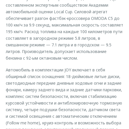
составленном экспертным сообществом Академии
автомобильной оценки Local Cup. Силовой агрегат
обеспечивает разгон фастбэк-кроссовера OMODA C5 до
100 км/ч за 9.9 секунд, максимальная скорость составляет
195 км/ч. Расход топлива на каждые 100 километров пути
составляет в загородном режиме 5.8 литров, в
смешанном режиме — 7.1 литра и в городском — 9.5
литров. Производитель допускает использование
бензина с 92-ым октановым числом.
Автомобиль в комплектации JOY включает в себя
обширный список оснащения: 18-дюймовые литые диски,
светодиодные передние дневные ходовые огни и задние
фонари, камеру заднего вида и задние датчики парковки,
комплекс систем безопасности, включая стабилизацию
курсовой устойчивости и антиблокировочную тормозную
систему, четыре подушки безопасности, датчиком света
и системой освещения с автоматическим отключением
(Follow me home), круиз-контроль и возможность выбора