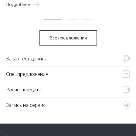
5 
Подробнее
По
Все предложения
Заказ тест-драйва
Спецпредложения
Расчет кредита
Запись на сервис