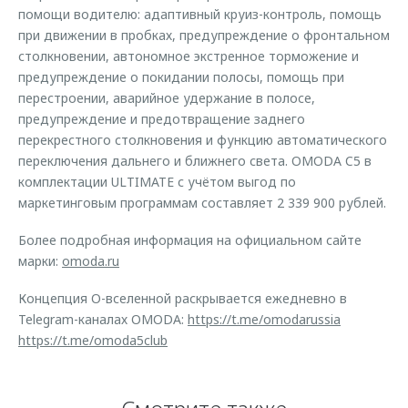
помощи водителю: адаптивный круиз-контроль, помощь
при движении в пробках, предупреждение о фронтальном
столкновении, автономное экстренное торможение и
предупреждение о покидании полосы, помощь при
перестроении, аварийное удержание в полосе,
предупреждение и предотвращение заднего
перекрестного столкновения и функцию автоматического
переключения дальнего и ближнего света. OMODA C5 в
комплектации ULTIMATE с учётом выгод по
маркетинговым программам составляет 2 339 900 рублей.
Более подробная информация на официальном сайте
марки:
omoda.ru
Концепция O-вселенной раскрывается ежедневно в
Telegram-каналах OMODA:
https://t.me/omodarussia
https://t.me/omoda5club