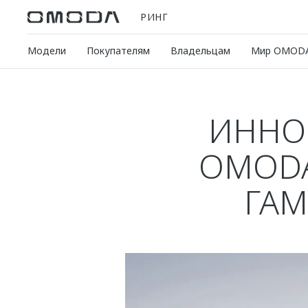
РИНГ
Модели
Покупателям
Владельцам
Мир OMOD
ИННО
OMODA
ГАМ