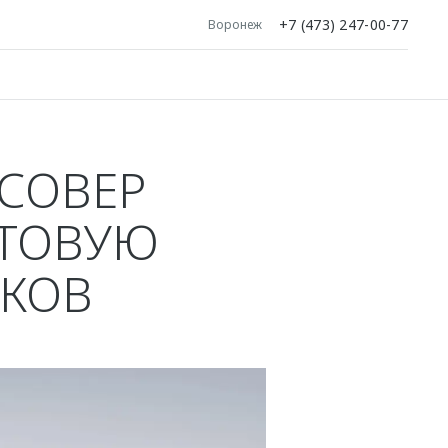
+7 (473) 247-00-77
Воронеж
СОВЕР
ЕТОВУЮ
НКОВ