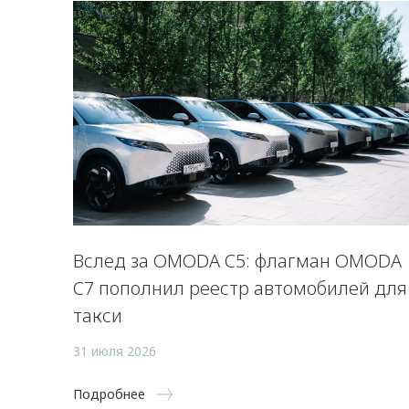
Вслед за OMODA C5: флагман OMODA
C7 пополнил реестр автомобилей для
такси
31 июля 2026
Подробнее