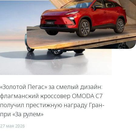
«Золотой Пегас» за смелый дизайн:
флагманский кроссовер OMODA C7
получил престижную награду Гран-
при «За рулем»
27 мая 2026