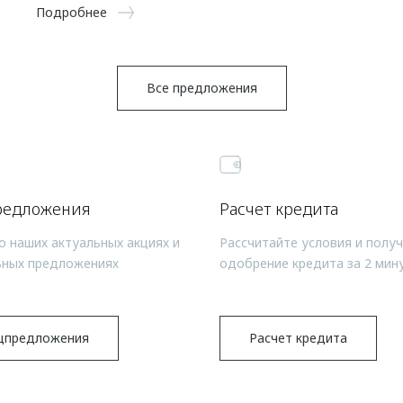
Подробнее
Все предложения
редложения
Расчет кредита
о наших актуальных акциях и
Рассчитайте условия и полу
ьных предложениях
одобрение кредита за 2 мин
цпредложения
Расчет кредита