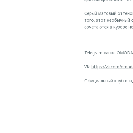
Серый матовый оттенок
того, этот необычный 
сочетаются в кузове 
Telegram-канал OMODA
VK:
https://vk.com/omod
Официальный клуб вл