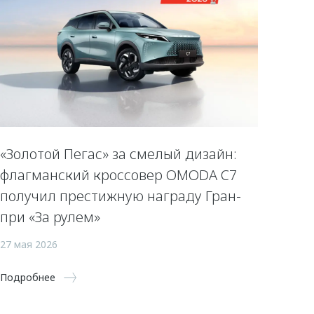
«Золотой Пегас» за смелый дизайн:
флагманский кроссовер OMODA C7
получил престижную награду Гран-
при «За рулем»
27 мая 2026
Подробнее