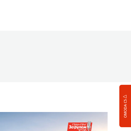
OMODA C5