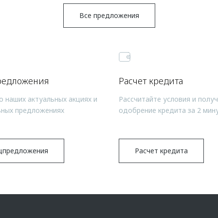
Все предложения
редложения
Расчет кредита
о наших актуальных акциях и
Рассчитайте условия и полу
ьных предложениях
одобрение кредита за 2 мин
цпредложения
Расчет кредита