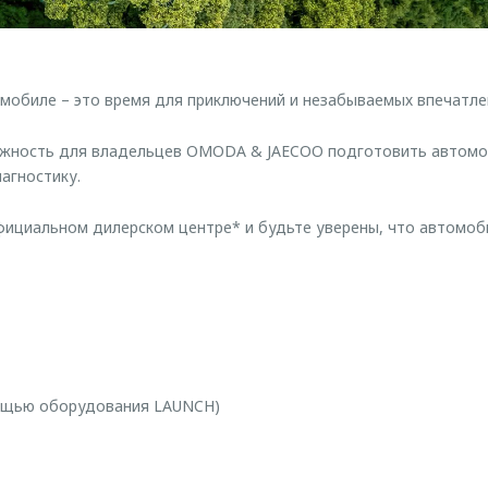
омобиле – это время для приключений и незабываемых впечатле
жность для владельцев OMODA & JAECOO подготовить автомо
агностику.
фициальном дилерском центре* и будьте уверены, что автомо
мощью оборудования LAUNCH)