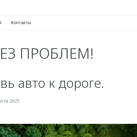
A
Контакты
БЕЗ ПРОБЛЕМ!
вь авто к дороге.
уста 2025