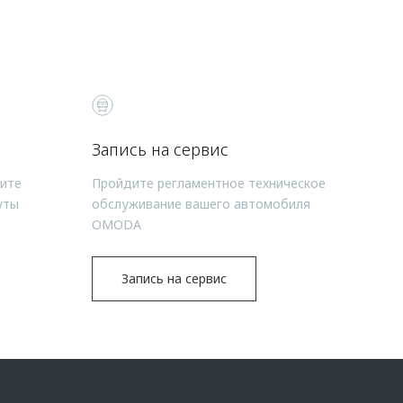
Запись на сервис
чите
Пройдите регламентное техническое
уты
обслуживание вашего автомобиля
OMODA
Запись на сервис