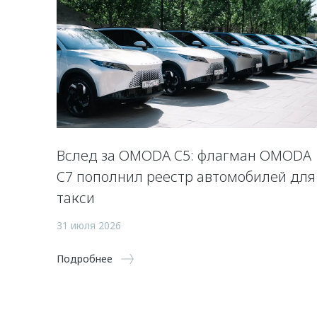
Вслед за OMODA C5: флагман OMODA
C7 пополнил реестр автомобилей для
такси
31 июля 2026
Подробнее