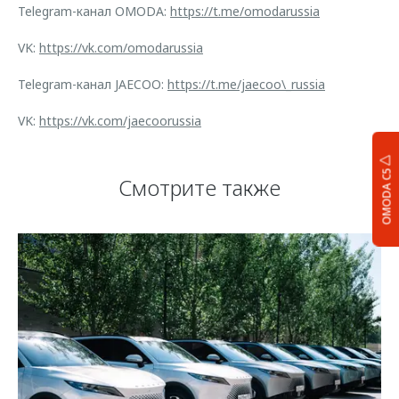
Telegram-канал OMODA:
https://t.me/omodarussia
VK:
https://vk.com/omodarussia
Telegram-канал JAECOO:
https://t.me/jaecoo\_russia
VK:
https://vk.com/jaecoorussia
OMODA C5
Смотрите также