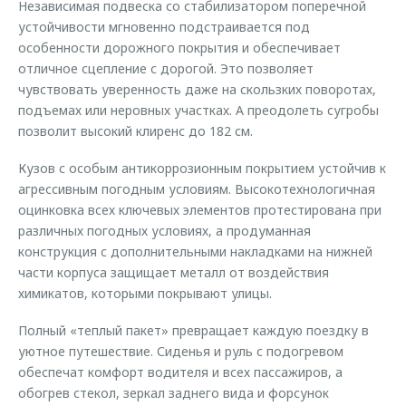
Независимая подвеска со стабилизатором поперечной
устойчивости мгновенно подстраивается под
особенности дорожного покрытия и обеспечивает
отличное сцепление с дорогой. Это позволяет
чувствовать уверенность даже на скользких поворотах,
подъемах или неровных участках. А преодолеть сугробы
позволит высокий клиренс до 182 см.
Кузов с особым антикоррозионным покрытием устойчив к
агрессивным погодным условиям. Высокотехнологичная
оцинковка всех ключевых элементов протестирована при
различных погодных условиях, а продуманная
конструкция с дополнительными накладками на нижней
части корпуса защищает металл от воздействия
химикатов, которыми покрывают улицы.
Полный «теплый пакет» превращает каждую поездку в
уютное путешествие. Сиденья и руль с подогревом
обеспечат комфорт водителя и всех пассажиров, а
обогрев стекол, зеркал заднего вида и форсунок