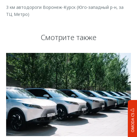
3 км автодороги Воронеж-Курск (Юго-западный р-н, за
ТЦ Метро)
Смотрите также
OMODA C5