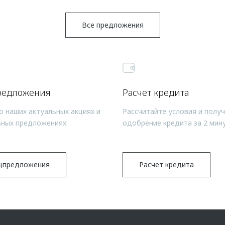
Все предложения
редложения
Расчет кредита
о наших актуальных акциях и
Рассчитайте условия и полу
ьных предложениях
одобрение кредита за 2 мин
цпредложения
Расчет кредита