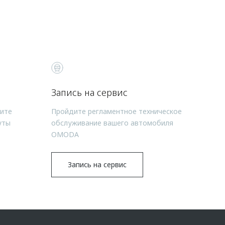
Запись на сервис
чите
Пройдите регламентное техническое
уты
обслуживание вашего автомобиля
OMODA
Запись на сервис