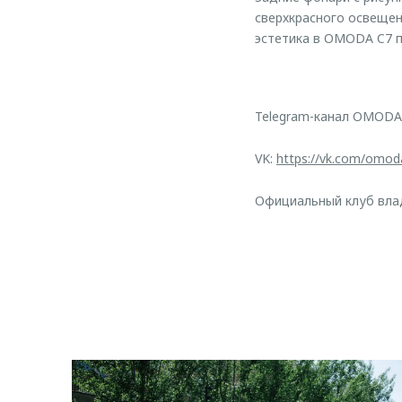
сверхкрасного освещен
эстетика в OMODA C7 п
Telegram-канал OMODA
VK:
https://vk.com/omod
Официальный клуб вл