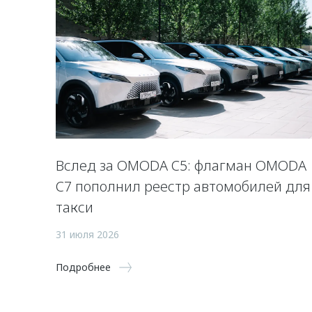
Вслед за OMODA C5: флагман OMODA
C7 пополнил реестр автомобилей для
такси
31 июля 2026
Подробнее