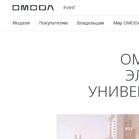
РИНГ
Модели
Покупателям
Владельцам
Мир OMOD
OM
Э
УНИВЕ