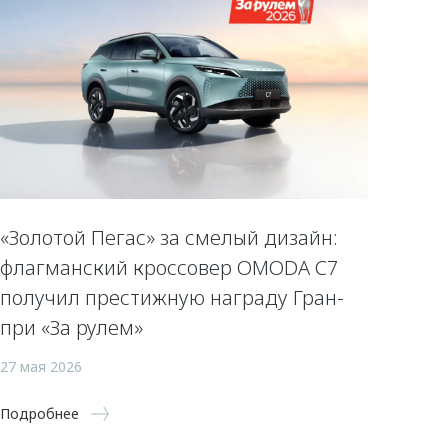
«Золотой Пегас» за смелый дизайн:
флагманский кроссовер OMODA C7
получил престижную награду Гран-
при «За рулем»
27 мая 2026
Подробнее