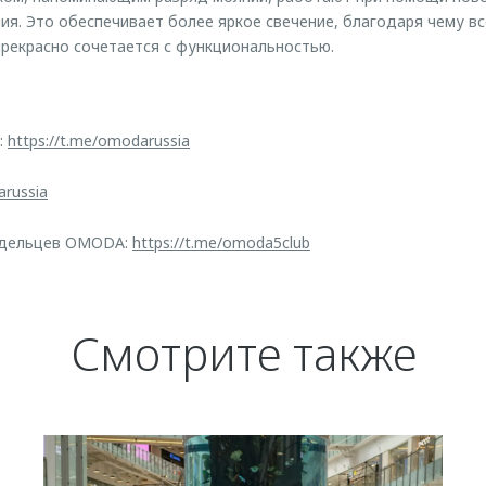
ия. Это обеспечивает более яркое свечение, благодаря чему
рекрасно сочетается с функциональностью.
:
https://t.me/omodarussia
arussia
адельцев OMODA:
https://t.me/omoda5club
Смотрите также