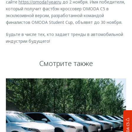
сайте
https://omoda1year.ru
до 2 ноября. Имя победителя,
который получит фастбэк-кроссовер OMODA C5 в
эксклюзивной версии, разработанной командой
финалистов OMODA Student Cup, объявят до 30 ноября.
Будьте в числе тех, кто задает тренды в автомобильной
индустрии будущего!
Смотрите также
OMODA C5