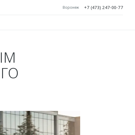
+7 (473) 247-00-77
Воронеж
ЫМ
ЕГО