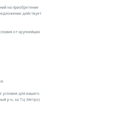
ний на приобретение
предложение действует
словия от крупнейших
а.
е условия для вашего
ный р-н, за ТЦ Метро)