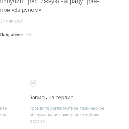
получил престижную награду Гран-
при «За рулем»
27 мая 2026
Подробнее
Запись на сервис
чите
Пройдите регламентное техническое
уты
обслуживание вашего автомобиля
OMODA