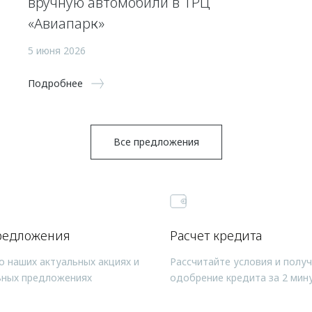
вручную автомобили в ТРЦ
«Авиапарк»
5 июня 2026
Подробнее
Все предложения
редложения
Расчет кредита
о наших актуальных акциях и
Рассчитайте условия и полу
ьных предложениях
одобрение кредита за 2 мин