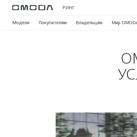
РИНГ
Модели
Покупателям
Владельцам
Мир OMOD
O
УС