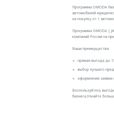
Программа OMODA Лизин
автомобилей юридичес
на покупку от 1 автомо
Программа OMODA | JA
компаний России на п
Ваши преимущества:
прямая выгода до 1
выбор лучшего пред
оформление заявки 
Воспользуйтесь выгодн
бизнеса.Узнайте больш