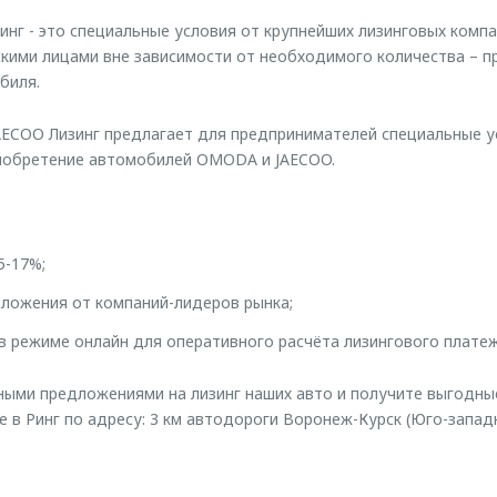
г - это специальные условия от крупнейших лизинговых компа
кими лицами вне зависимости от необходимого количества – 
биля.
ECOO Лизинг предлагает для предпринимателей специальные у
риобретение автомобилей OMODA и JAECOO.
5-17%;
ложения от компаний-лидеров рынка;
в режиме онлайн для оперативного расчёта лизингового платеж
ыми предложениями на лизинг наших авто и получите выгодны
е в Ринг по адресу: 3 км автодороги Воронеж-Курск (Юго-запад