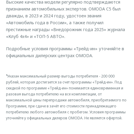
Высокие качества модели регулярно подтверждаются
признанием автомобильных экспертов. OMODA C5 был
дважды, в 2023 и 2024 году, удостоен звания
«Автомобиль года в России», а также получил
престижные награды «Внедорожник года 2025» журнала
«Клуб 4х4» и «ТОП-5 АВТО».
Подробные условия программы «Трейд-ин» уточняйте в
официальных дилерских центрах OMODA.
¹
Указан максимальный размер выгоды потребителя - 200 000
рублей, которая достигается за счет программы «Трейд-ин». Под
скидкой по программе «Трейд-ин» понимается единовременная и
разовая выгода потребителю на все комплектации, от
максимальной цены перепродажи автомобиля, приобретаемого по
Программе, при сдаче в зачёт его стоимости принадлежащего
потребителю любого автомобиля с пробегом. Условия программы
уточняйте у официальных дилеров OMODA. Не является офертой.