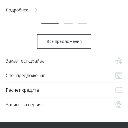
5 
Подробнее
По
Все предложения
Заказ тест-драйва
Спецпредложения
Расчет кредита
Запись на сервис