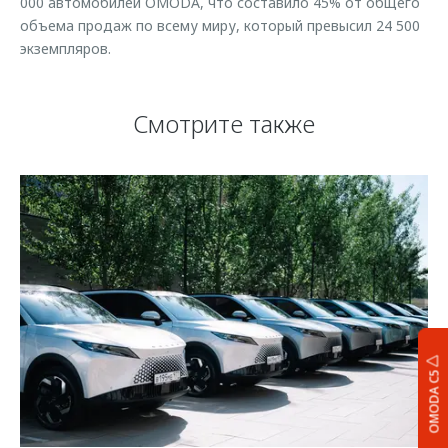
000 автомобилей OMODA, что составило 45% от общего
объема продаж по всему миру, который превысил 24 500
экземпляров.
Смотрите также
OMODA C5