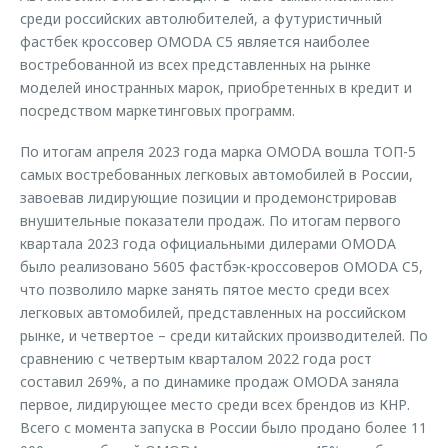
среди российских автолюбителей, а футуристичный
фастбек кроссовер OMODA C5 является наиболее
востребованной из всех представленных на рынке
моделей иностранных марок, приобретенных в кредит и
посредством маркетинговых программ.
По итогам апреля 2023 года марка OMODA вошла ТОП-5
самых востребованных легковых автомобилей в России,
завоевав лидирующие позиции и продемонстрировав
внушительные показатели продаж. По итогам первого
квартала 2023 года официальными дилерами OMODA
было реализовано 5605 фастбэк-кроссоверов OMODA C5,
что позволило марке занять пятое место среди всех
легковых автомобилей, представленных на российском
рынке, и четвертое – среди китайских производителей. По
сравнению с четвертым кварталом 2022 года рост
составил 269%, а по динамике продаж OMODA заняла
первое, лидирующее место среди всех брендов из КНР.
Всего с момента запуска в России было продано более 11