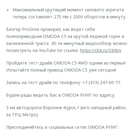
Максимальный крутящий момент силового агрегата
теперь составляет 275 Нм с 2000 оборотов в минуту.
Блогер ProDrive проверил, как ведет себя
полноприводная OMODA C5 на крутой ледяной горке и
заснеженной трассе. 30-ти минутный видеообзор можно
посмотреть на YouTube по ссылке:
https://clck.ru/33tbni
Пройдите тест-драйв OMODA C5 AWD одним из первых!
Испытайте полный привод OMODA C5 уже сегодня!
Запись на тест-драйв по телефону: +7 (473) 247-00-77.
Будем рады видеть Вас в OMODA РИНГ по адресу:
3 км автодороги Воронеж-Курск,1 (юго-западный район,
за ТРЦ Метро).
Присоединяйтесь в социальных сетях OMODA РИНГ: