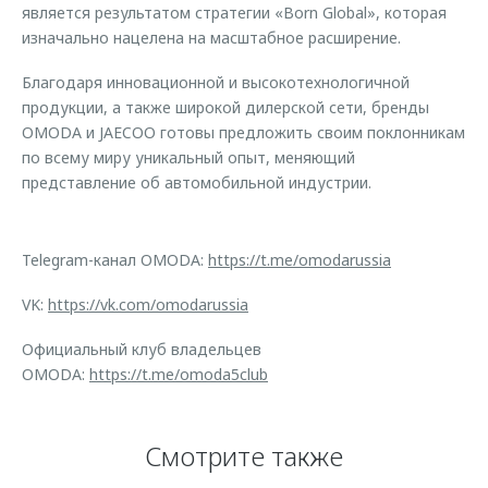
является результатом стратегии «Born Global», которая
изначально нацелена на масштабное расширение.
Благодаря инновационной и высокотехнологичной
продукции, а также широкой дилерской сети, бренды
OMODA и JAECOO готовы предложить своим поклонникам
по всему миру уникальный опыт, меняющий
представление об автомобильной индустрии.
Telegram-канал OMODA:
https://t.me/omodarussia
VK:
https://vk.com/omodarussia
Официальный клуб владельцев
OMODA:
https://t.me/omoda5club
Смотрите также