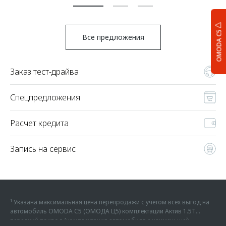
OMODA C5
Все предложения
Заказ тест-драйва
Спецпредложения
Расчет кредита
Запись на сервис
¹ Указана максимальная цена перепродажи с учетом всех выгод на
автомобиль OMODA C5 (ОМОДА Ц5) комплектации Актив 1.5Т
передний привод (комплектация автомобиля с наименьшей